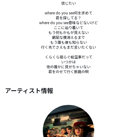
信じたい

where do you see何を求めて

君を探してる？

where do you see意味などないけど

ここに辿り着いて

もう何もかもが見えない

窮屈な僕消えるまで

もう誰も彼も知らない

行く先でさえもまだ言いたくない

くらくら揺らぐ絵空事だって

いつかは

他の誰かに見せちゃいない

君をのせて行く旅路の唄
アーティスト情報