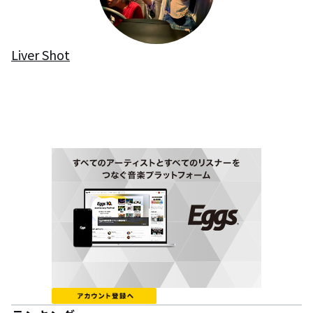
Liver Shot