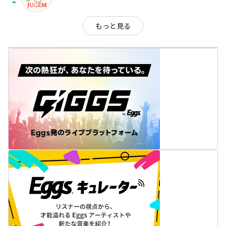
arrow_drop_up
もっと見る