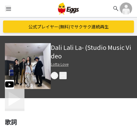
search
menu
公式プレイヤー(無料)でサクサク連続再生
Dali Lali La- (Studio Music Vi
deo
Lotta Love
歌詞