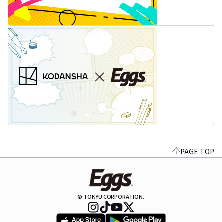
PAGE TOP
© TOKYU CORPORATION.