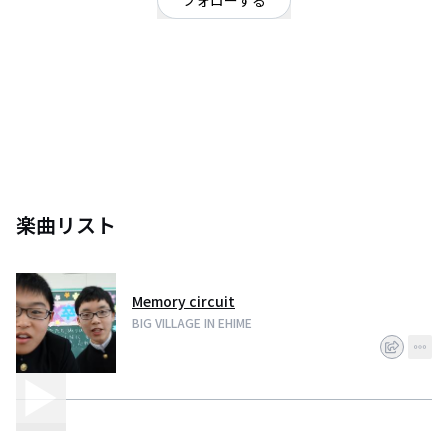
フォローする
愛媛県
ヒップホップ・ラップ
楽曲リスト
Memory circuit
BIG VILLAGE IN EHIME