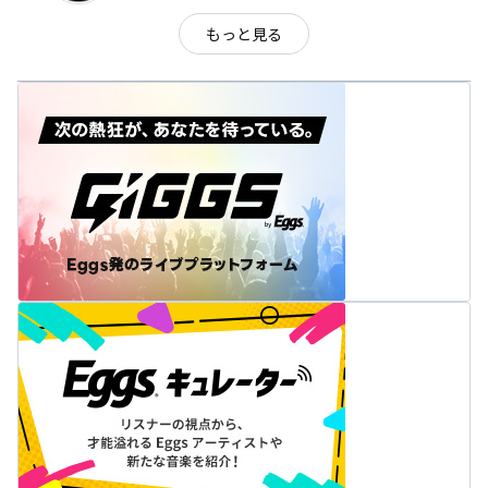
もっと見る