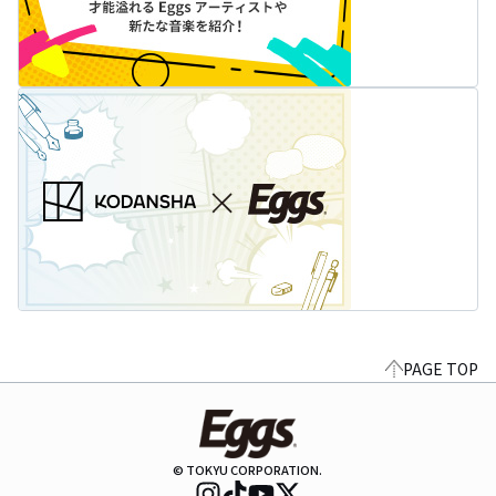
PAGE TOP
© TOKYU CORPORATION.