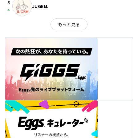
5
JUGEM.
arrow_drop_up
もっと見る