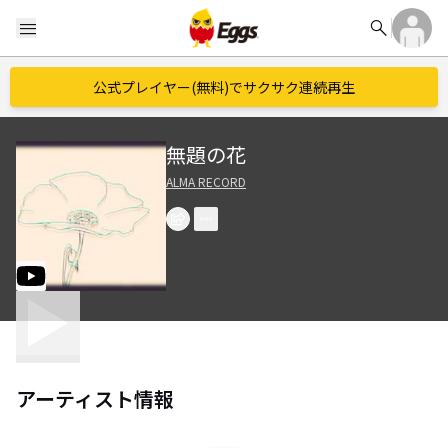
search
menu
公式プレイヤー(無料)でサクサク連続再生
無題の花
ALMA RECORD
アーティスト情報