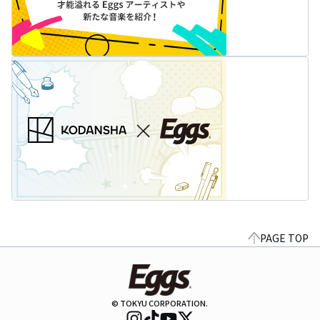
PAGE TOP
© TOKYU CORPORATION.