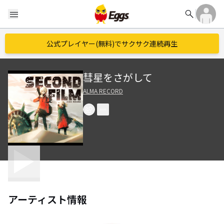
search
menu
公式プレイヤー(無料)でサクサク連続再生
彗星をさがして
ALMA RECORD
アーティスト情報