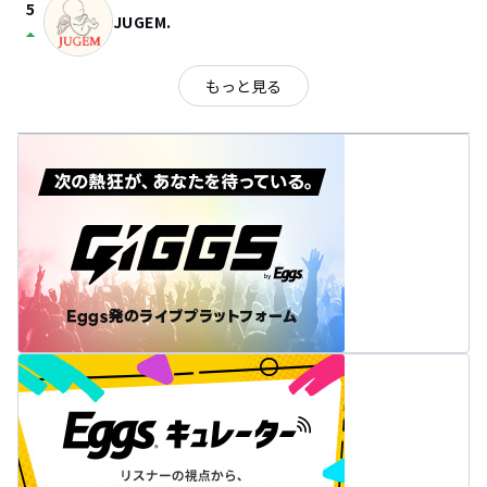
5
JUGEM.
arrow_drop_up
もっと見る