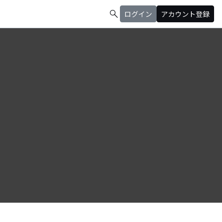
search
ログイン
アカウント登録