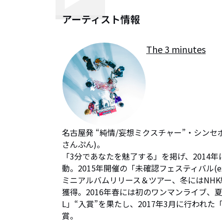
アーティスト情報
The 3 minutes
名古屋発 “純情/妄想ミクスチャー”・シンセポップ
さんぷん)。

「3分であなたを魅了する」を掲げ、2014年
動。2015年開催の「未確認フェスティバル(
ミニアルバムリリース＆ツアー、冬にはNHK総合
獲得。2016年春には初のワンマンライブ、夏にはrocki
L」“入賞”を果たし、2017年3月に行われ
賞。
