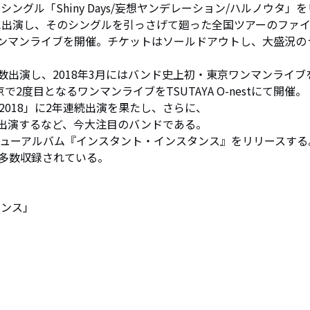
dシングル「Shiny Days/妄想ヤンデレーション/ハルノウタ」を
017」に出演し、そのシングルを引っさげて廻った全国ツアーのファ
でのワンマンライブを開催。チケットはソールドアウトし、大盛況の
出演し、2018年3月にはバンド史上初・東京ワンマンライブ
京で2度目となるワンマンライブをTSUTAYA O-nestにて開催。

 2018」に2年連続出演を果たし、さらに、

」にも出演するなど、今大注目のバンドである。

3月6日にニューアルバム『インスタント・インスタンス』をリリースする
多数収録されている。

タンス」
