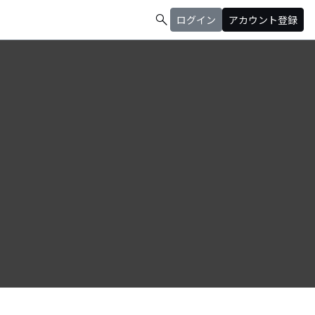
search
ログイン
アカウント登録