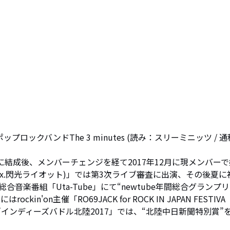
ロックバンドThe 3 minutes (読み：スリーミニッツ / 
に結成後、メンバーチェンジを経て2017年12月に現メンバーで
ex.閃光ライオット)」では第3次ライブ審査に出演、その後夏に
音楽番組「Uta-Tube」にて“newtube年間総合グランプリ
n'on主催「RO69JACK for ROCK IN JAPAN FESTIVA
た「インディーズバドル北陸2017」では、“北陸中日新聞特別賞”