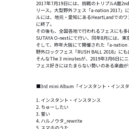
2017年7月19日には、挑戦のトリプルA面2n
リース。大型野外フェス「a-nation 2
ルには、地元・愛知にあるHeartLand
に終了。

その後も、全国各地で行われるフェスにも多数
SUTAYA O-nestにて行い、同年8月には、東
そして、昨年大阪にて開催された「a-nation
野外ロックフェス「RUSH BALL 2018
そんなThe 3 minutesが、2019年
フェス好きにはたまらない勢いのある楽曲が
■3rd mini Album「インスタント・インス
1. インスタント・インスタンス

2. ちゅーしたい

3. 誓い

4. ハルノウタ_rewrite

5. スマホのうた
