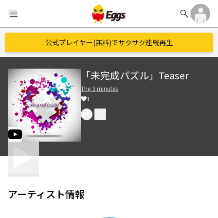
search
menu
公式プレイヤー(無料)でサクサク連続再生
「未完成パズル」Teaser
The 3 minutes
1
アーティスト情報