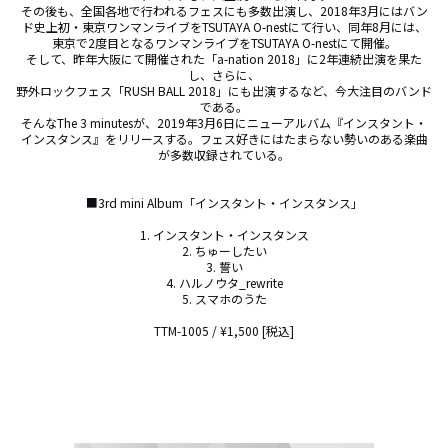
その後も、全国各地で行われるフェスにも多数出演し、2018年3月にはバン
ド史上初・東京ワンマンライブをTSUTAYA O-nestにて行い、同年8月には、
東京で2度目となるワンマンライブをTSUTAYA O-nestにて開催。

そして、昨年大阪にて開催された「a-nation 2018」に2年連続出演を果た
し、さらに、

野外ロックフェス「RUSH BALL 2018」にも出演するなど、今大注目のバンド
である。

そんなThe 3 minutesが、2019年3月6日にニューアルバム『インスタント・
インスタンス』をリリースする。フェス好きにはたまらない勢いのある楽曲
が多数収録されている。

■3rd mini Album「インスタント・インスタンス」

1. インスタント・インスタンス

2. ちゅーしたい

3. 誓い

4. ハルノウタ_rewrite

5. スマホのうた

TTM-1005 / ¥1,500 [税込]