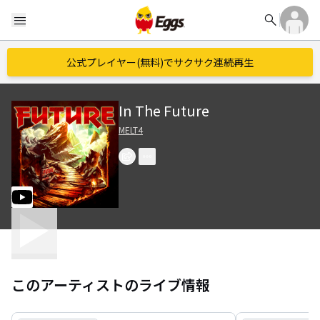
search
menu
公式プレイヤー(無料)でサクサク連続再生
In The Future
MELT4
このアーティストのライブ情報