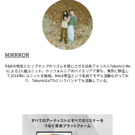
MIRRROR
R&Bの色気とヒップホップのリズムを感じさせる日系アメリカ人TakumiとMe
iによる2人組ユニット。カリフォルニア州ベイエリアで育ち、東京に移住し
て2018年にユニットを結成。Meiは芽生という名前でモデル活動も行ってお
り、TakumiはaTTnというバンドでも活動している。