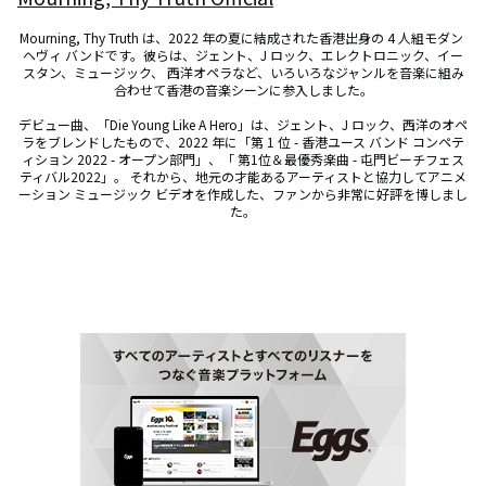
Mourning, Thy Truth は、2022 年の夏に結成された香港出身の 4 人組モダン 
ヘヴィ バンドです。彼らは、ジェント、J ロック、エレクトロニック、イー
スタン、ミュージック、 西洋オペラなど、いろいろなジャンルを音楽に組み
合わせて香港の音楽シーンに参入しました。

デビュー曲、「Die Young Like A Hero」は、ジェント、J ロック、西洋のオペ
ラをブレンドしたもので、2022 年に「第 1 位 - 香港ユース バンド コンペテ
ィション 2022 - オープン部門」、「 第1位＆最優秀楽曲 - 屯門ビーチフェス
ティバル2022」。 それから、地元の才能あるアーティストと協力してアニメ
ーション ミュージック ビデオを作成した、ファンから非常に好評を博しまし
た。