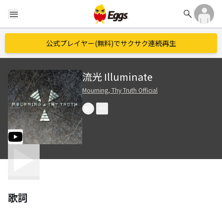
search
menu
公式プレイヤー(無料)でサクサク連続再生
流光 Illuminate
Mourning, Thy Truth Official
歌詞