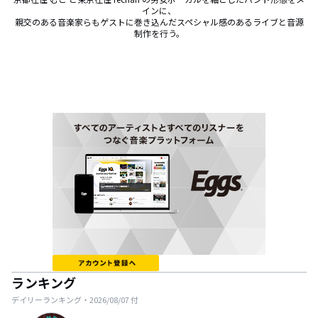
インに、

親交のある音楽家らもゲストに巻き込んだスペシャル感のあるライブと音源
制作を行う。
ランキング
デイリーランキング・
2026/08/07
付