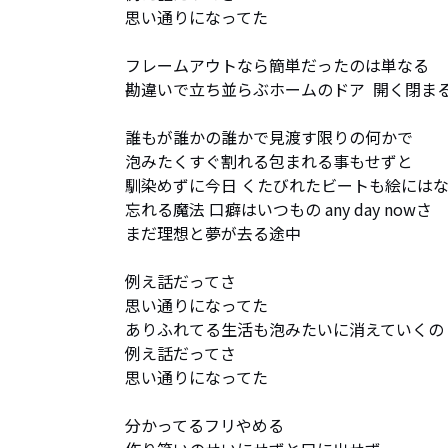
思い通りになってた

フレームアウトなら簡単だったのは単なる

勘違いで立ち並らぶホームのドア  開く閉まる
誰もが誰かの誰かで見渡す限りの何かで 

泡みたくすぐ割れる包まれる事もせずと

馴染めずに今日 くたびれたビートも絵にはな
忘れる魔法 口癖はいつもの any day nowさ

まだ理想と夢が去る途中

例え話だってさ

思い通りになってた

ありふれてる生活も泡みたいに消えていくの

例え話だってさ

思い通りになってた

分かってるフリやめる
