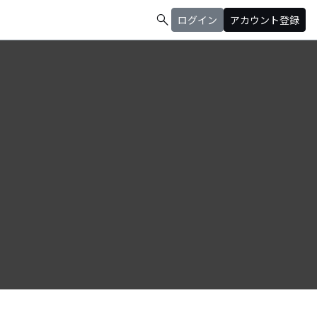
search
ログイン
アカウント登録