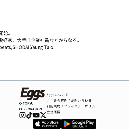
開始。

好家、大手IT企業社員などからなる。 

 beats,SHODAI,Yaung Ta o
Eggsについて
よくある質問 / お問い合わせ
© TOKYU
利用規約 / プライバシーポリシー
CORPORATION.
会社概要