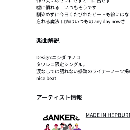
作り笑いのせいにせずと口に出せず

嘘に慣れる　いつもそうです

馴染めずに今日くたびれたビートも絵にはなる
忘れる魔法 口癖はいつもの any day nowさ
楽曲解説
Design:ニシダ キノコ

タワレコ限定シングル。

涙なしでは語れない感動のライナーノーツ掲載
nice beat
アーティスト情報
MADE IN HEPBUR