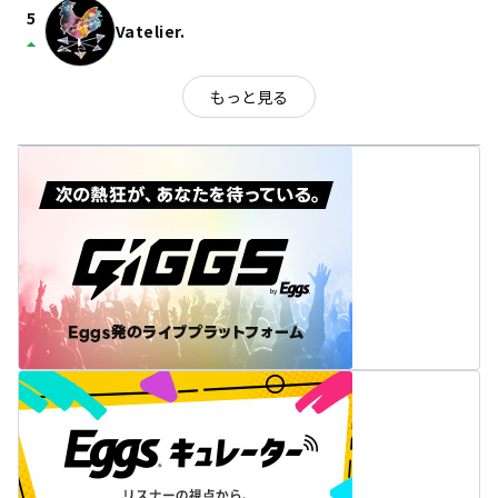
5
Vatelier.
arrow_drop_up
もっと見る