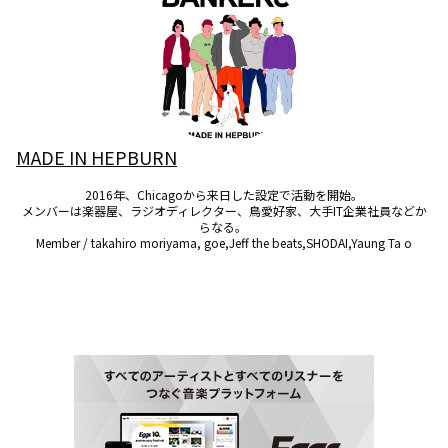
MADE IN HEPBURN
2016年、Chicagoから来日した設定で活動を開始。

メンバーは楽器屋、ラジオディレクター、鳥愛好家、大手IT企業社員などか
らなる。 

Member / takahiro moriyama, goe,Jeff the beats,SHODAI,Yaung Ta o