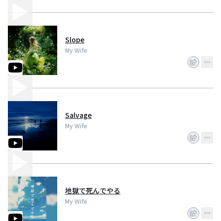
Slope
My Wife
Salvage
My Wife
地獄で死んでやる
My Wife