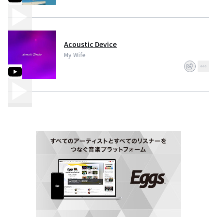
Acoustic Device
My Wife