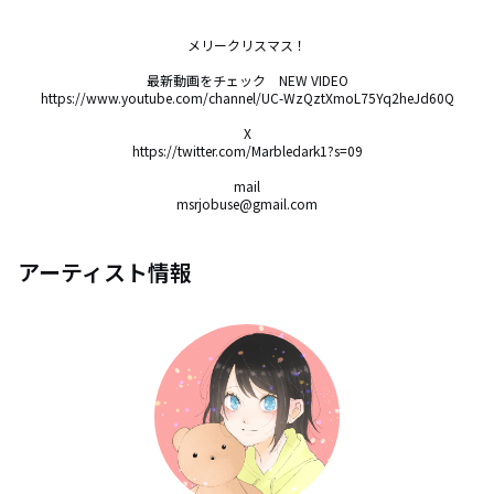
メリークリスマス！

最新動画をチェック　NEW VIDEO

https://www.youtube.com/channel/UC-WzQztXmoL75Yq2heJd60Q

X

https://twitter.com/Marbledark1?s=09

mail

msrjobuse@gmail.com
アーティスト情報