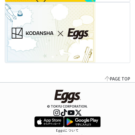
PAGE TOP
© TOKYU CORPORATION.
Eggsについて