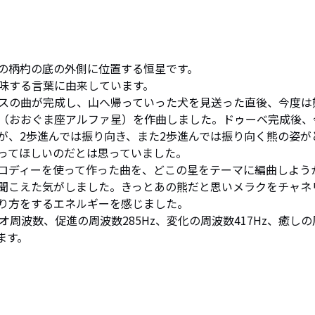
の柄杓の底の外側に位置する恒星です。

味する言葉に由来しています。

スの曲が完成し、山へ帰っていった犬を見送った直後、今度は
（おおぐま座アルファ星）を作曲しました。ドゥーベ完成後、
が、2歩進んでは振り向き、また2歩進んでは振り向く熊の姿が
ってほしいのだとは思っていました。

ロディーを使って作った曲を、どこの星をテーマに編曲しよう
聞こえた気がしました。きっとあの熊だと思いメラクをチャネ
り方をするエネルギーを感じました。

オ周波数、促進の周波数285Hz、変化の周波数417Hz、癒しの
ます。