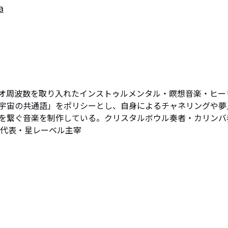
a
ジオ周波数を取り入れたインストゥルメンタル・瞑想音楽・ヒー
宇宙の共通語」をポリシーとし、自身によるチャネリングや夢
を繋ぐ音楽を制作している。クリスタルボウル奏者・カリンバ
ー代表・星レーベル主宰