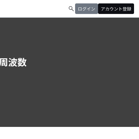
search
ログイン
アカウント登録
オ周波数