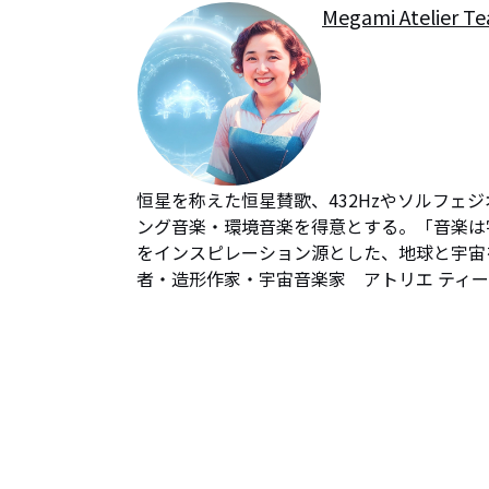
Megami Atelier Te
恒星を称えた恒星賛歌、432Hzやソルフェ
ング音楽・環境音楽を得意とする。「音楽は
をインスピレーション源とした、地球と宇宙
者・造形作家・宇宙音楽家　アトリエ ティ