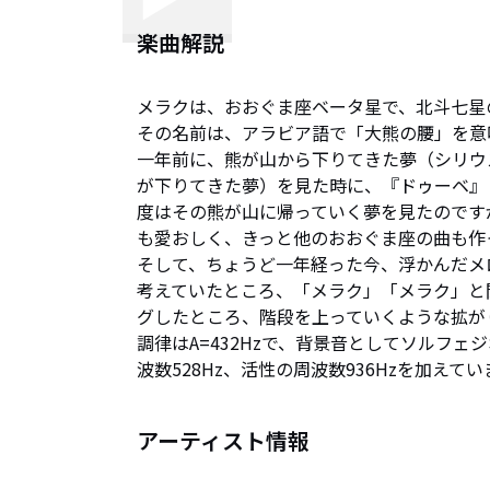
楽曲解説
メラクは、おおぐま座ベータ星で、北斗七星
その名前は、アラビア語で「大熊の腰」を意
一年前に、熊が山から下りてきた夢（シリウ
が下りてきた夢）を見た時に、『ドゥーベ』
度はその熊が山に帰っていく夢を見たのです
も愛おしく、きっと他のおおぐま座の曲も作
そして、ちょうど一年経った今、浮かんだメ
考えていたところ、「メラク」「メラク」と
グしたところ、階段を上っていくような拡が
調律はA=432Hzで、背景音としてソルフェジ
波数528Hz、活性の周波数936Hzを加えてい
アーティスト情報