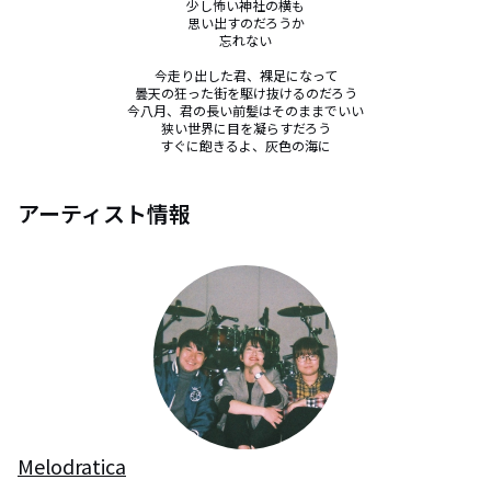
少し怖い神社の横も

思い出すのだろうか

忘れない

今走り出した君、裸足になって

曇天の狂った街を駆け抜けるのだろう

今八月、君の長い前髪はそのままでいい

狭い世界に目を凝らすだろう

すぐに飽きるよ、灰色の海に
アーティスト情報
Melodratica