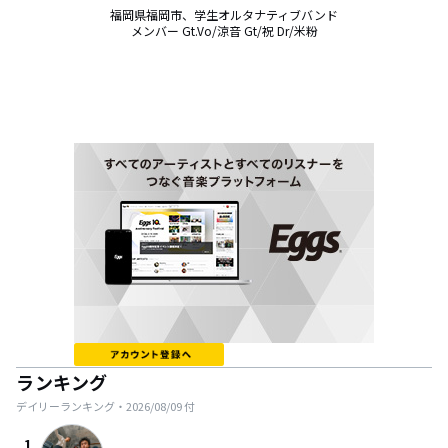
福岡県福岡市、学生オルタナティブバンド

メンバー Gt.Vo/涼音 Gt/祝 Dr/米粉
ランキング
デイリーランキング・
2026/08/09
付
1