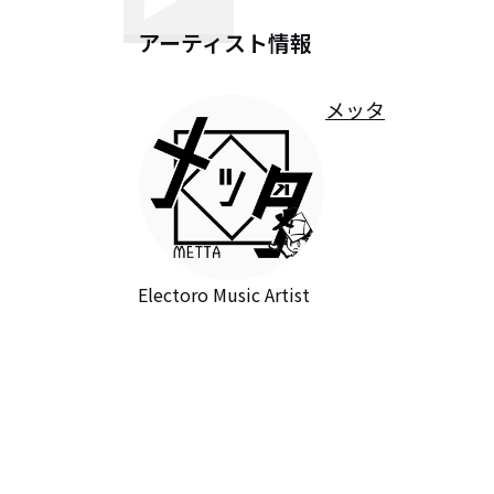
アーティスト情報
メッタ
Electoro Music Artist