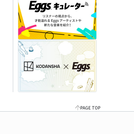
PAGE TOP