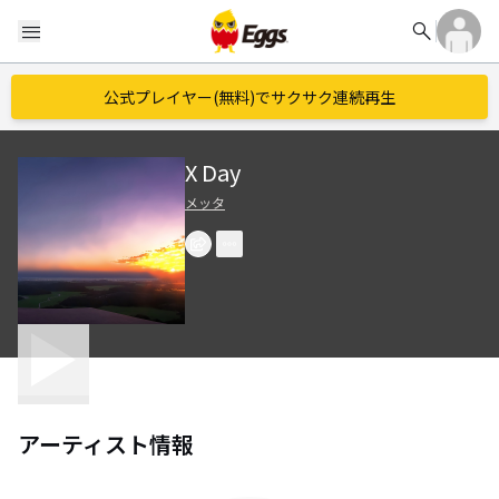
search
menu
公式プレイヤー(無料)でサクサク連続再生
X Day
メッタ
アーティスト情報