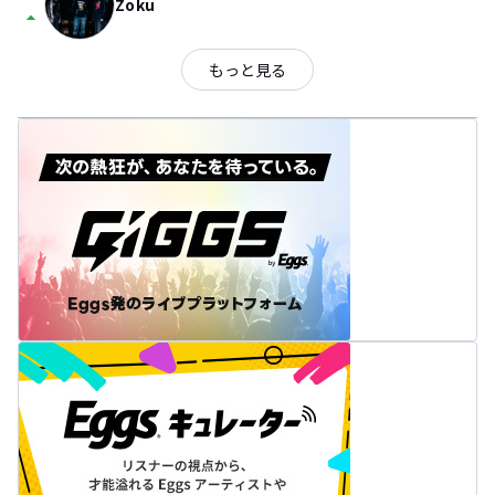
Zoku
arrow_drop_up
もっと見る