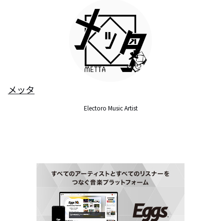
メッタ
Electoro Music Artist