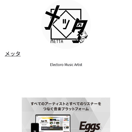
メッタ
Electoro Music Artist