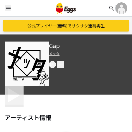
search
menu
公式プレイヤー(無料)でサクサク連続再生
Gap
メッタ
アーティスト情報