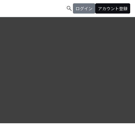
search
ログイン
アカウント登録