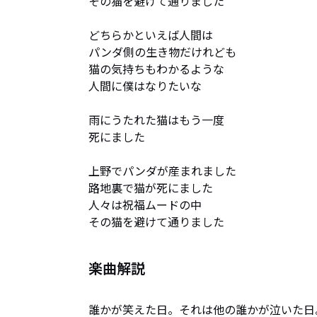
その猫を避けて通りました

どちらかといえば人間は

パンダ側の生き物だけれども

猫の気持ちもわかるような

人間に僕はなりたいな

雨にうたれた猫はもう一度

死にました

上野でパンダが産まれました

路地裏で猫が死にました

人々は祝福ムードの中

その猫を避けて通りました
楽曲解説
誰かが笑えた日。それは他の誰かが泣いた日。