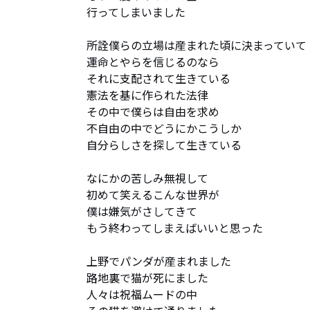
行ってしまいました

所詮僕らの立場は産まれた頃に決まっていて

運命とやらを信じるのなら

それに支配されて生きている

憲法を基に作られた法律

その中で僕らは自由を求め

不自由の中でどうにかこうしか

自分らしさを探して生きている

なにかの苦しみ無視して

初めて笑えるこんな世界が

僕は嫌気がさしてきて

もう終わってしまえばいいと思った

上野でパンダが産まれました

路地裏で猫が死にました

人々は祝福ムードの中
