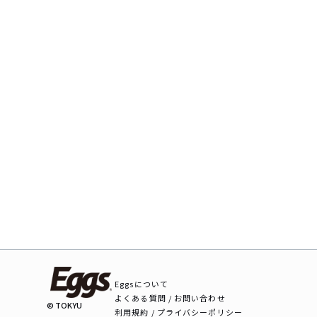
Eggsについて
よくある質問 / お問い合わせ
© TOKYU
利用規約 / プライバシーポリシー