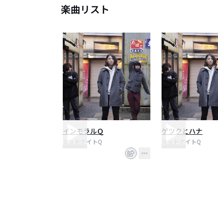
楽曲リスト
インモラルＱ
ゲツクとハナ
ミッドナイトQ
ミッドナイトQ