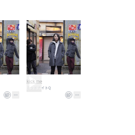
kick me
ミッドナイトQ