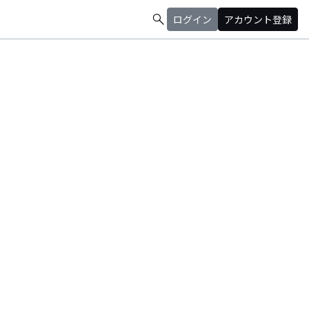
search
ログイン
アカウント登録