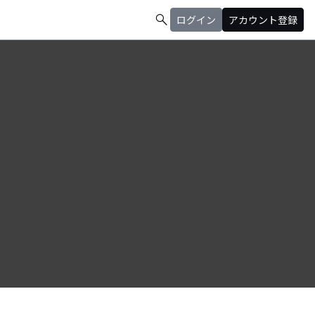
search
ログイン
アカウント登録