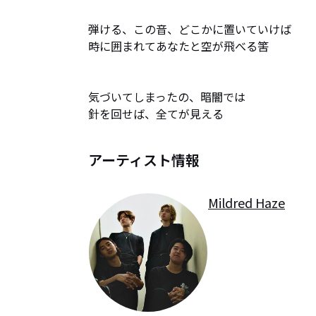
弾ける、この音、どこかに置いていけば

時に囲まれてあなたと空が飛べる筈

気づいてしまったの、暗闇では

針を回せば、全てが見える
アーティスト情報
Mildred Haze