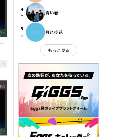
4
青い春
arrow_drop_down
5
月と徒花
arrow_drop_up
妻一
もっと見る