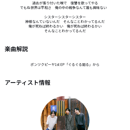
過去が張り付いた喉で　復讐を歌ってやる

でもね世界は平和さ　俺の中の戦争なんて誰も興味ない　

シスターシスターシスター

神様なんていないんだ　そんなことわかってるんだ

俺が死ねば終わるかい　俺が死ねば終わるかい

そんなことわかってるんだ
楽曲解説
ポンツクピーヤ1st EP「ぐるぐる廻る」から
アーティスト情報