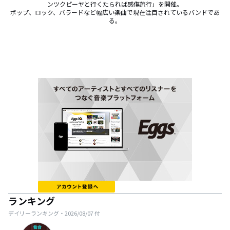
ンツクピーヤと行くたられば感傷旅行」を開催。

ポップ、ロック、バラードなど幅広い楽曲で現在注目されているバンドであ
る。
ランキング
デイリーランキング・
2026/08/07
付