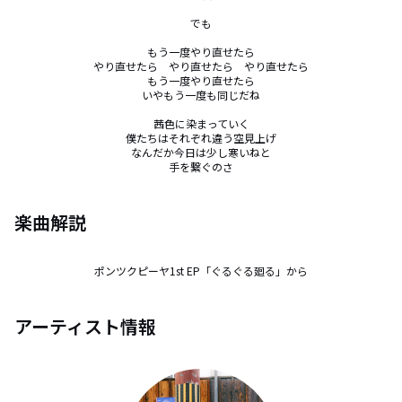
でも

もう一度やり直せたら

やり直せたら　やり直せたら　やり直せたら

もう一度やり直せたら

いやもう一度も同じだね

茜色に染まっていく

僕たちはそれぞれ違う空見上げ

なんだか今日は少し寒いねと

手を繋ぐのさ
楽曲解説
ポンツクピーヤ1st EP「ぐるぐる廻る」から
アーティスト情報