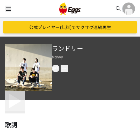
search
menu
公式プレイヤー(無料)でサクサク連続再生
ランドリー
Movvy
歌詞