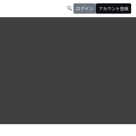
search
ログイン
アカウント登録