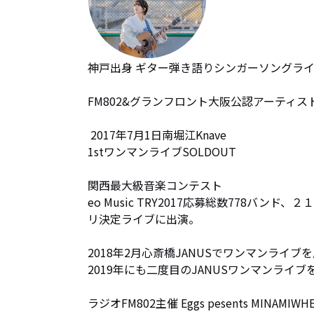
神戸出身 ギター弾き語りシンガーソングライ
FM802&グランフロント大阪公認アーティスト
 2017年7月1日南堀江Knave

1stワンマンライブSOLDOUT

関西最大級音楽コンテスト

eo Music TRY2017応募総数778バン
リ決定ライブに出演。

2018年2月心斎橋JANUSでワンマンライブを
2019年にも二度目のJANUSワンマンライブを
ラジオFM802主催 Eggs pesents MINAMIWH