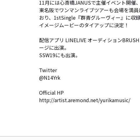
11月には心斎橋JANUSで主催イベント開催
東名阪でワンマンライブツアーも会場を満員にし
おり、1stSingle『群青グルーヴィー』に
イメージムービーのタイアップに決定！

配信アプリ LINELIVE オーディションBRUS
ージに出演。

SSW19にも出演。

Twitter 

@N14Yrk

Official HP  

http://artist.aremond.net/yurikamusic/