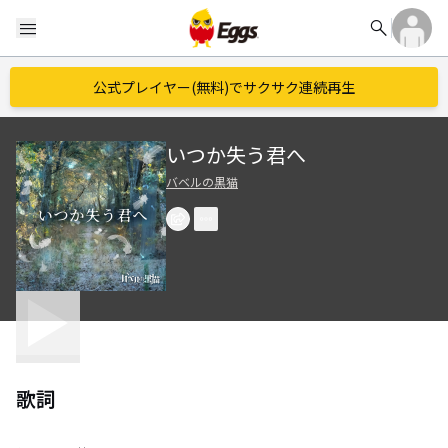
search
menu
公式プレイヤー(無料)でサクサク連続再生
いつか失う君へ
バベルの黒猫
歌詞