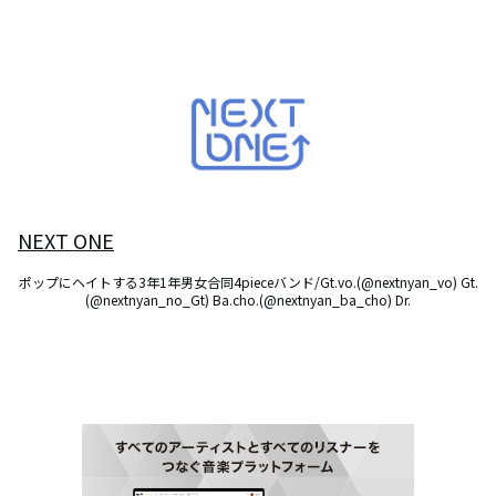
NEXT ONE
ポップにヘイトする3年1年男女合同4pieceバンド/Gt.vo.(@nextnyan_vo) Gt.
(@nextnyan_no_Gt) Ba.cho.(@nextnyan_ba_cho) Dr.