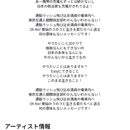
あー携帯の充電もずっとは続かないし

日本の政治家も充電がきれてるよ！

通勤ラッシュ飛び込め満員の電車内へ

東京交通人間関係全部わかんないわかんない！

通勤ラッシュ飛び込め満員の電車内へ

Oh No! 懊悩のうのうと生きる君たちへと送る

何の意味もないメッセージです！

やりたいことばかりで

結局なんにもできないの

日本の未来もなんにも

わかんないから生きてるの

やりたいことはありますか？

Easyにできること

やりたいことはありますか？

このまま生きること！

通勤ラッシュ飛び込め満員の電車内へ

東京交通人間関係全部わかんないわかんない！

通勤ラッシュ飛び込め満員の電車内へ

Oh No! 懊悩のうのうと生きる君たちへと送る

何の意味もないメッセージです！
アーティスト情報