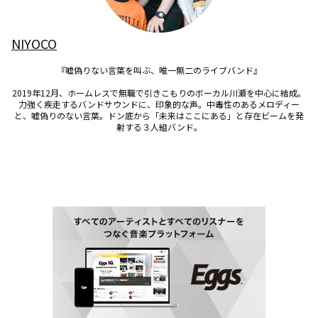
NIYOCO
『嘘偽りない言葉を叫ぶ、唯一無二のライブバンド』

2019年12月、ホームレスで無職で引きこもりのボーカル川瀬を中心に結成。

力強く疾走するバンドサウンドに、印象的な声。中毒性のあるメロディー
と、嘘偽りのない言葉。ドン底から「未来はここにある」と存在ビームを発
射する３人組バンド。