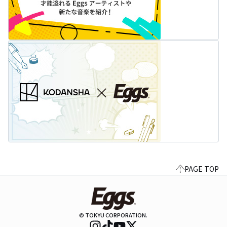
PAGE TOP
© TOKYU CORPORATION.