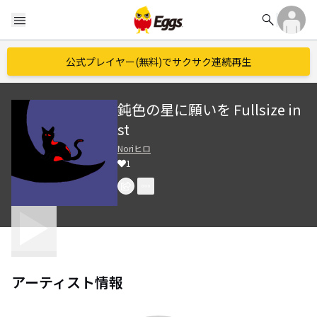
search
menu
公式プレイヤー(無料)でサクサク連続再生
鈍色の星に願いを Fullsize in
st
Noriヒロ
1
アーティスト情報