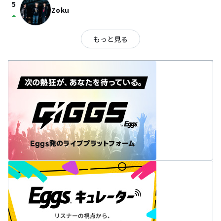
5
Zoku
arrow_drop_up
もっと見る