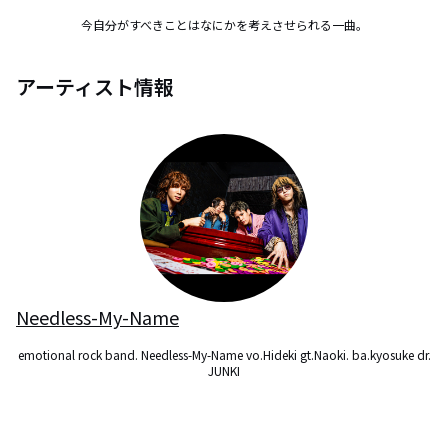
今自分がすべきことはなにかを考えさせられる一曲。
アーティスト情報
Needless-My-Name
emotional rock band. Needless-My-Name vo.Hideki gt.Naoki. ba.kyosuke dr.
JUNKI