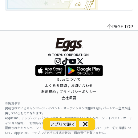
PAGE TOP
© TOKYU CORPORATION.
Eggsについて
よくある質問 / お問い合わせ
利用規約 / プライバシーポリシー
会社概要
※免責事項
掲載されているキャンペーン・イベント・オーディション情報はEggs / パートナー企業が提
供しているものとなります。
Apple Inc、アップルジャパン株式会社は、掲載されているキャンペーン・イベント・オーデ
ィション情報に一切関与をしておりません。
アプリで聴く
提供されたキャンペーン・イベント・オーディション情報を利用して生じた一切の障害につ
いて、Apple Inc、アップルジャパン株式会社は一切の責任を負いません。