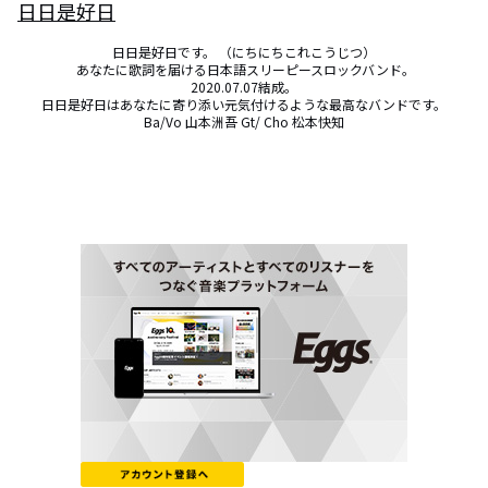
日日是好日
日日是好日です。 （にちにちこれこうじつ）

 あなたに歌詞を届ける日本語スリーピースロックバンド。

2020.07.07結成。

日日是好日はあなたに寄り添い元気付けるような最高なバンドです。

Ba/Vo 山本洲吾 Gt/ Cho 松本快知