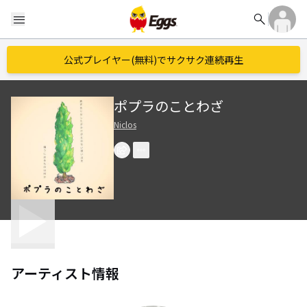
search
menu
公式プレイヤー(無料)でサクサク連続再生
ポプラのことわざ
Niclos
アーティスト情報