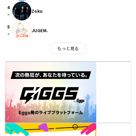
4
Zoku
arrow_drop_up
5
JUGEM.
arrow_drop_up
もっと見る