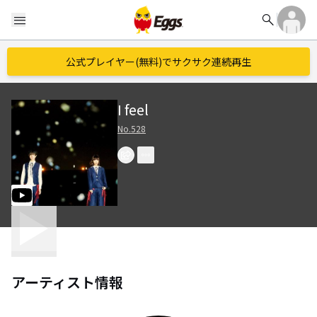
search
menu
公式プレイヤー(無料)でサクサク連続再生
I feel
No.528
アーティスト情報