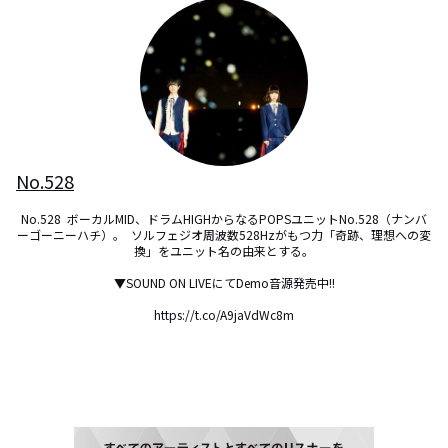
No.528
No.528  ボーカルMID、ドラムHIGHからなるPOPSユニットNo.528（ナンバ
ーゴーニーハチ）。  ソルフェジオ周波数528Hzがもつ力「奇跡、理想への変
換」をユニット名の由来とする。

▼SOUND ON LIVEにてDemo音源発売中!!

https://t.co/A9jaVdWc8m