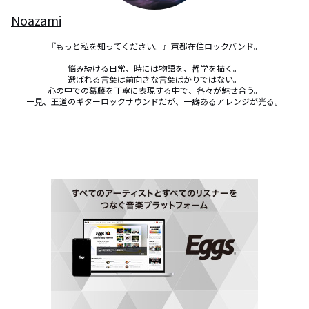
Noazami
『もっと私を知ってください。』京都在住ロックバンド。

悩み続ける日常、時には物語を、哲学を描く。

選ばれる言葉は前向きな言葉ばかりではない。

心の中での葛藤を丁寧に表現する中で、各々が魅せ合う。

一見、王道のギターロックサウンドだが、一癖あるアレンジが光る。