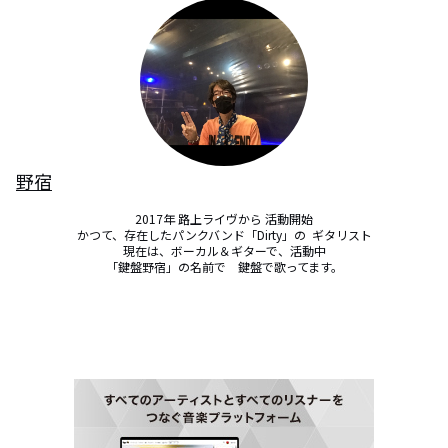
野宿
2017年 路上ライヴから 活動開始

かつて、存在したパンクバンド「Dirty」の  ギタリスト

現在は、ボーカル＆ギターで、活動中

「鍵盤野宿」の名前で　鍵盤で歌ってます。