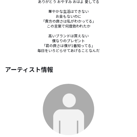
ありがとう おやすみ おはよ 愛してる

華やかな生活はできない

お金もないのに

「貴方の良さは私がわかってる」

この言葉で何度救われたか

高いブランドは買えない

僕なりのプレゼント

「君の良さは僕が1番知ってる」

毎日をいろどらせてあげることなんだ
アーティスト情報