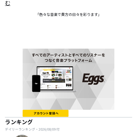
む
「色々な音楽で貴方の日々を彩ります」
ランキング
デイリーランキング・
2026/08/09
付