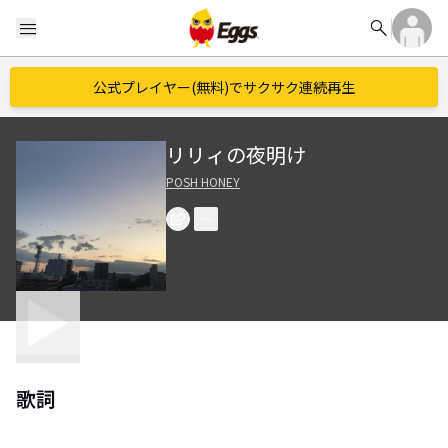
search
menu
公式プレイヤー(無料)でサクサク連続再生
リリィの夜明け
POSH HONEY
歌詞