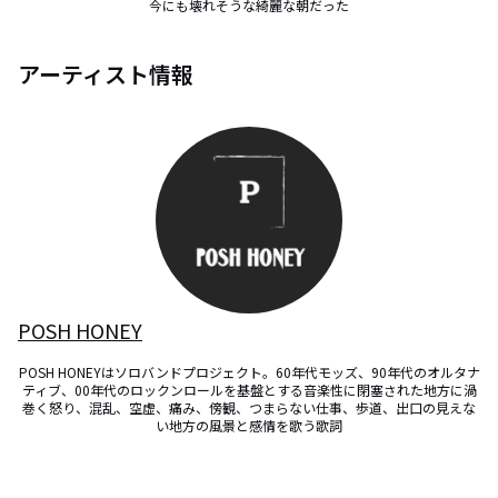
今にも壊れそうな綺麗な朝だった
アーティスト情報
POSH HONEY
POSH HONEYはソロバンドプロジェクト。60年代モッズ、90年代のオルタナ
ティブ、00年代のロックンロールを基盤とする音楽性に閉塞された地方に渦
巻く怒り、混乱、空虚、痛み、傍観、つまらない仕事、歩道、出口の見えな
い地方の風景と感情を歌う歌詞