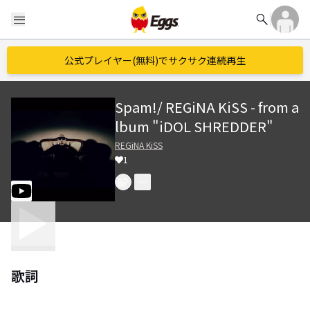
search
menu
公式プレイヤー(無料)でサクサク連続再生
Spam!/ REGiNA KiSS - from a
lbum "iDOL SHREDDER"
REGiNA KiSS
1
歌詞