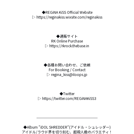
◆REGiNA KiSS Official Website

▷ https://reginakiss.wixsite.com/reginakiss

◆通販サイト

RK Online Purchase

▷ https://rkrock.thebase.in

◆各種お問い合わせ、ご依頼

For Booking / Contact

▷ regina_kiss@iloops.jp

◆Twitter

▷ https://twitter.com/REGiNAKiSS3

---------------------------------------------------

◆Album "iDOL SHREDDER"(アイドル・シュレッダー)

アイドル/ラウド界を切り刻む、超殺人級のバラエティ！
