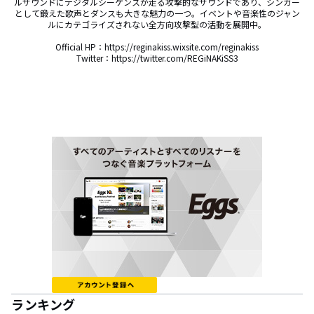
ルサウンドにデジタルシーケンスが走る攻撃的なサウンドであり、シンガー
として鍛えた歌声とダンスも大きな魅力の一つ。イベントや音楽性のジャン
ルにカテゴライズされない全方向攻撃型の活動を展開中。

Official HP：https://reginakiss.wixsite.com/reginakiss

Twitter：https://twitter.com/REGiNAKiSS3
ランキング