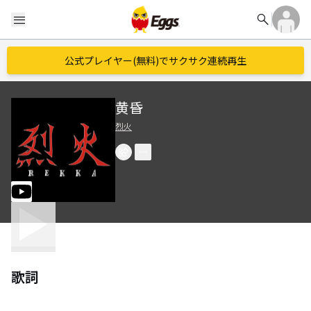
search
menu
公式プレイヤー(無料)でサクサク連続再生
黄昏
烈火
歌詞