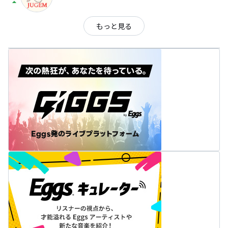
arrow_drop_up
もっと見る