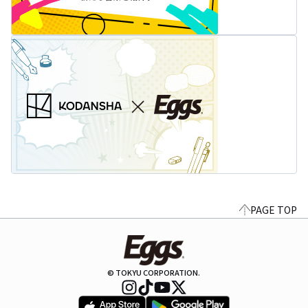
PAGE TOP
© TOKYU CORPORATION.