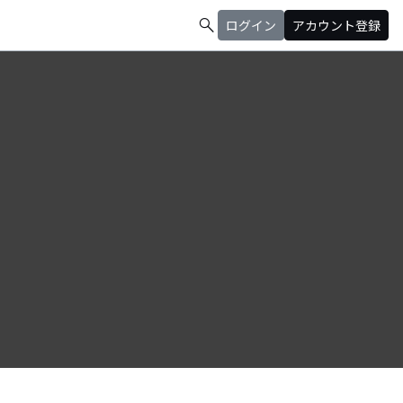
search
ログイン
アカウント登録