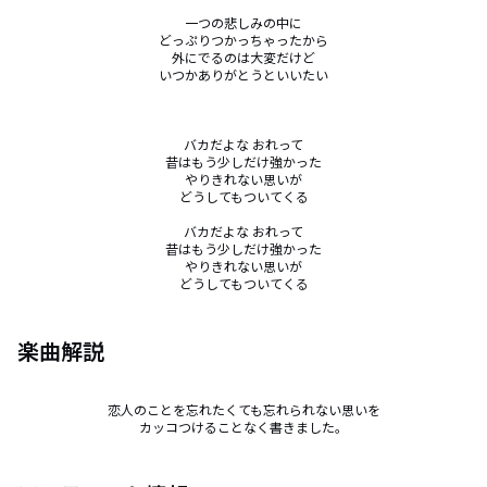
一つの悲しみの中に

どっぷりつかっちゃったから

外にでるのは大変だけど

いつかありがとうといいたい

バカだよな おれって

昔はもう少しだけ強かった

やりきれない思いが

どうしてもついてくる

バカだよな おれって

昔はもう少しだけ強かった

やりきれない思いが

どうしてもついてくる
楽曲解説
恋人のことを忘れたくても忘れられない思いを

カッコつけることなく書きました。