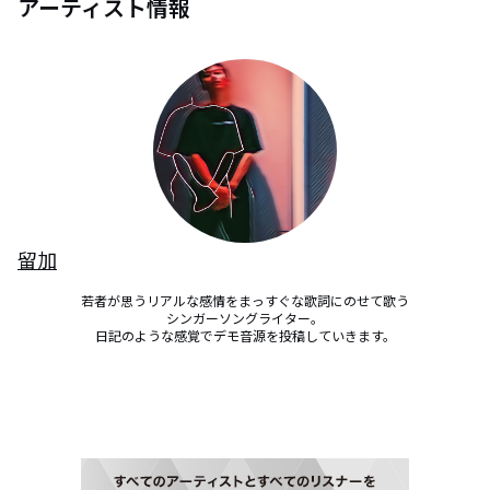
アーティスト情報
留加
若者が思うリアルな感情をまっすぐな歌詞にのせて歌う

シンガーソングライター。

日記のような感覚でデモ音源を投稿していきます。