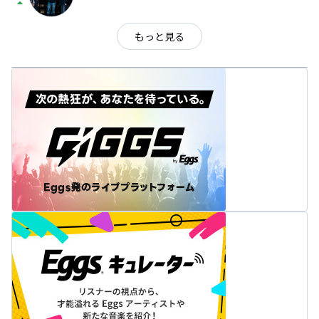
arrow_drop_up
もっと見る