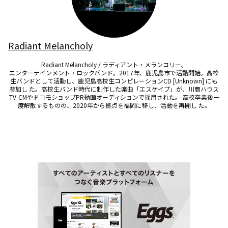
Radiant Melancholy
Radiant Melancholy / ラディアント・メランコリー。

エンターテインメント・ロックバンド。2017年、鹿児島市で活動開始。高校
生バンドとして活動し、鹿児島高校生コンピレーションCD [Unknown] にも
参加し た。高校生バンド時代に制作した楽曲「エスケイプ」が、川商ハウス
TV-CMやドコモショップPR動画オーディションで採用された。 高校卒業後一
度解散するものの、2020年から拠点を福岡に移し、活動を再開し た。