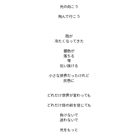
光の向こう

飛んで行こう

雨が

冷たくなってきた

銀色が

落ちる

雫

伝い抜ける

小さな世界だったけれど

灰色に

どれだけ世界が変わっても

どれだけ目の前を信じても

負けないで

迷わないで

光をもっと
