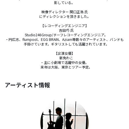
影している。

映像ディレクター 関口正浩 氏

 にディレクションを頂きました。

【レコーディングエンジニア】

　吉田巧 氏

　Studio246Group/チーフレコーディングエンジニア。

・円広志、flumpool、EGG BRAIN、Aziam等数々のアーティスト、バンドも

　手掛けています。ギタリストしても活躍されています。

【出演女優】

　新免わこ

・主に小劇場で活躍中の女優。

　来年は大阪、東京とツアー予定。
アーティスト情報