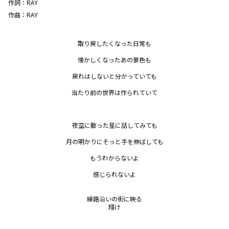
作詞：
RAY
作曲：
RAY
取り戻したくなった日常も

懐かしくなったあの景色も

戻れはしないと分かっていても

当たり前の世界は作られていて

夜空に散った星に話してみても

月の明かりにそっと手を伸ばしても

もうわからないよ

感じられないよ

線路沿いの街に映る

翔け
