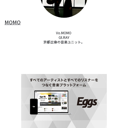
MOMO
Vo.MOMO 

Gt.RAY

京都出身の音楽ユニット。