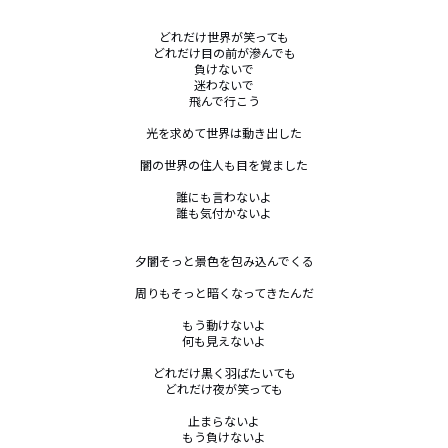
どれだけ世界が笑っても

どれだけ目の前が滲んでも

負けないで

迷わないで

飛んで行こう

光を求めて世界は動き出した

闇の世界の住人も目を覚ました

誰にも言わないよ

誰も気付かないよ

夕闇そっと景色を包み込んでくる

周りもそっと暗くなってきたんだ

もう動けないよ

何も見えないよ

どれだけ黒く羽ばたいても

どれだけ夜が笑っても

止まらないよ

もう負けないよ
