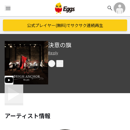
search
menu
公式プレイヤー(無料)でサクサク連続再生
決意の旗
Re:ply
アーティスト情報